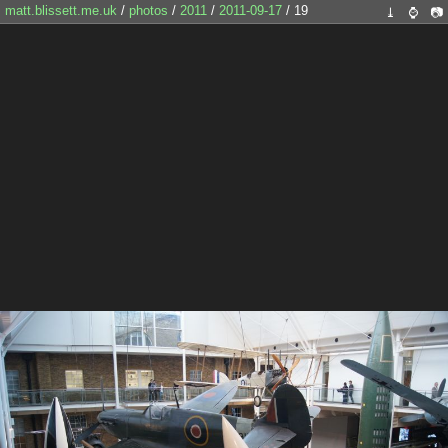
matt.blissett.me.uk
/
photos
/
2011
/
2011-09-17
/ 19
⤓
⌚
📷