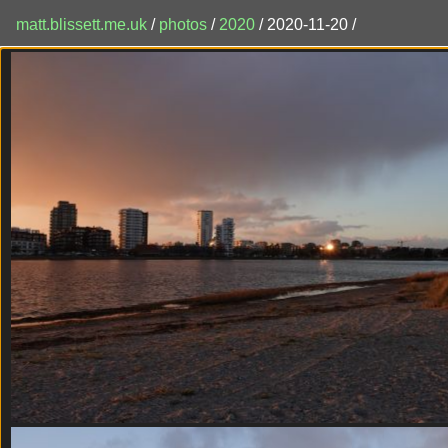
matt.blissett.me.uk
/
photos
/
2020
/ 2020-11-20 /