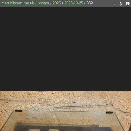
matt.blissett.me.uk
/
photos
/
2025
/
2025-10-25
/ 039
⤓
⌚
📷