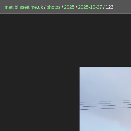
matt.blissett.me.uk
/
photos
/
2025
/
2025-10-27
/ 123